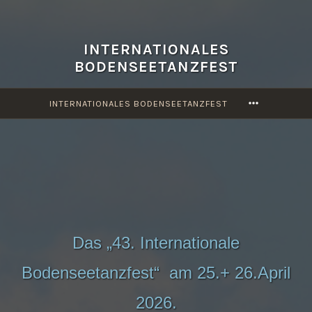
Zum
Inhalt
springen
INTERNATIONALES
BODENSEETANZFEST
MORE
INTERNATIONALES BODENSEETANZFEST
Das „43. Internationale
Bodenseetanzfest“ am 25.+ 26.April
2026.