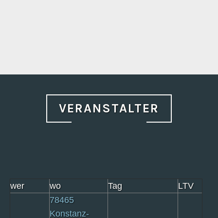
VERANSTALTER
wer
wo
Tag
LTV
78465
Konstanz-