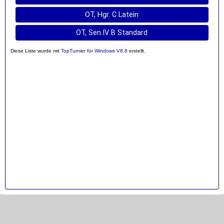
OT, Hgr. C Latein
OT, Sen.IV B Standard
Diese Liste wurde mit
TopTurnier für Windows V8.8
erstellt.